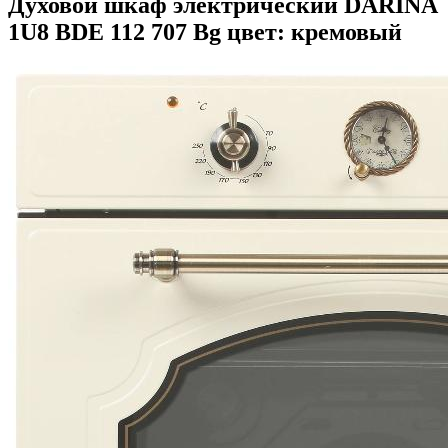
Духовой шкаф электрический DARINA
1U8 BDE 112 707 Bg цвет: кремовый