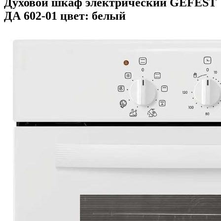
Духовой шкаф электрический GEFEST
ДА 602-01 цвет: белый