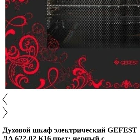
Духовой шкаф электрический GEFEST
ДА 622-02 К16 цвет: черный с