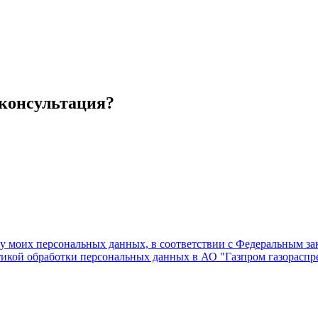
 консультация?
ку моих персональных данных, в соответствии с Федеральным з
тикой обработки персональных данных в АО "Газпром газораспре