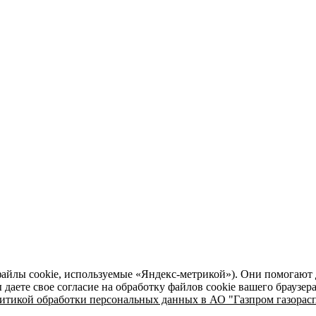
файлы cookie, используемые «Яндекс-метрикой»). Они помогают 
даете свое согласие на обработку файлов cookie вашего браузер
итикой обработки персональных данных в АО "Газпром газорасп