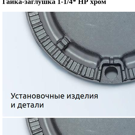
Гайка-заглушка 1-1/4* НР хром