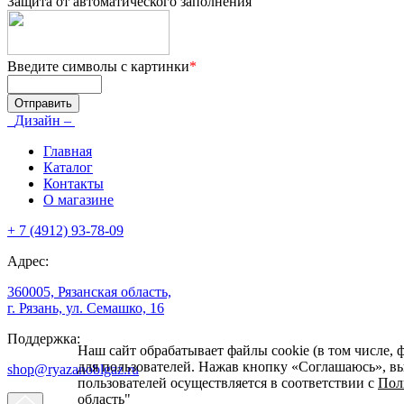
Защита от автоматического заполнения
Введите символы с картинки
*
Дизайн –
Главная
Каталог
Контакты
О магазине
+ 7 (4912) 93-78-09
Адрес:
360005, Рязанская область,
г. Рязань, ул. Семашко, 16
Поддержка:
Наш сайт обрабатывает файлы cookie (в том числе, 
для пользователей. Нажав кнопку «Соглашаюсь», вы 
shop@ryazanoblgaz.ru
пользователей осуществляется в соответствии с
Пол
область"