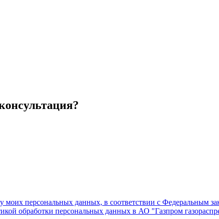
 консультация?
ку моих персональных данных, в соответствии с Федеральным з
тикой обработки персональных данных в АО "Газпром газораспре