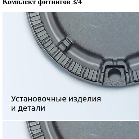
Комплект фитингов 3/4