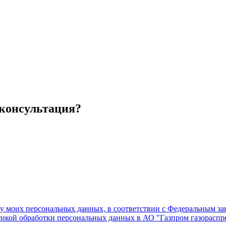
 консультация?
ку моих персональных данных, в соответствии с Федеральным з
тикой обработки персональных данных в АО "Газпром газораспре