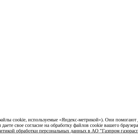
файлы cookie, используемые «Яндекс-метрикой»). Они помогают 
даете свое согласие на обработку файлов cookie вашего браузер
итикой обработки персональных данных в АО "Газпром газорасп