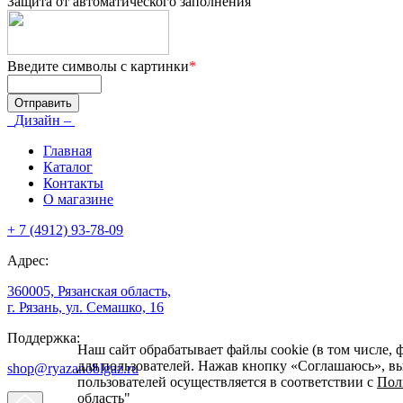
Защита от автоматического заполнения
Введите символы с картинки
*
Дизайн –
Главная
Каталог
Контакты
О магазине
+ 7 (4912) 93-78-09
Адрес:
360005, Рязанская область,
г. Рязань, ул. Семашко, 16
Поддержка:
Наш сайт обрабатывает файлы cookie (в том числе, 
для пользователей. Нажав кнопку «Соглашаюсь», вы 
shop@ryazanoblgaz.ru
пользователей осуществляется в соответствии с
Пол
область"