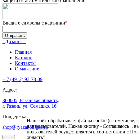
Защита от автоматического заполнения
Введите символы с картинки
*
Дизайн –
Главная
Каталог
Контакты
О магазине
+ 7 (4912) 93-78-09
Адрес:
360005, Рязанская область,
г. Рязань, ул. Семашко, 16
Поддержка:
Наш сайт обрабатывает файлы cookie (в том числе, 
для пользователей. Нажав кнопку «Соглашаюсь», вы 
shop@ryazanoblgaz.ru
пользователей осуществляется в соответствии с
Пол
область"