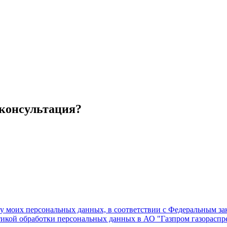
 консультация?
ку моих персональных данных, в соответствии с Федеральным з
тикой обработки персональных данных в АО "Газпром газораспре