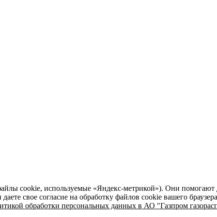
файлы cookie, используемые «Яндекс-метрикой»). Они помогают 
даете свое согласие на обработку файлов cookie вашего браузер
итикой обработки персональных данных в АО "Газпром газорасп