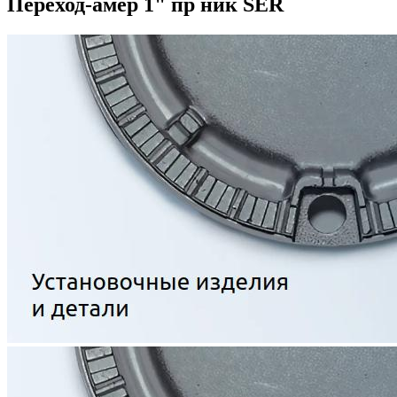
Переход-амер 1" пр ник SER