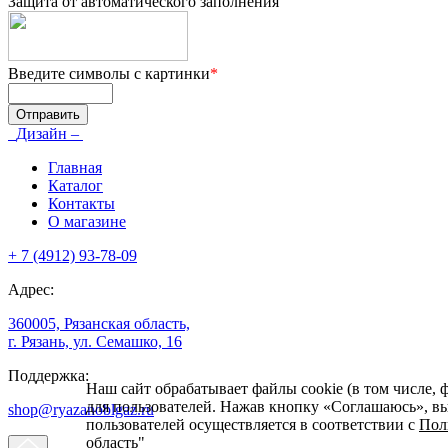
Защита от автоматического заполнения
Введите символы с картинки
*
Дизайн –
Главная
Каталог
Контакты
О магазине
+ 7 (4912) 93-78-09
Адрес:
360005, Рязанская область,
г. Рязань, ул. Семашко, 16
Поддержка:
Наш сайт обрабатывает файлы cookie (в том числе, 
для пользователей. Нажав кнопку «Соглашаюсь», вы 
shop@ryazanoblgaz.ru
пользователей осуществляется в соответствии с
Пол
область"