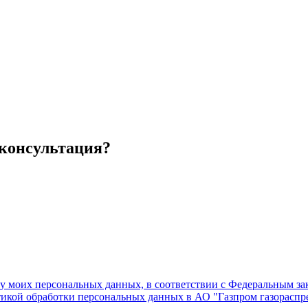
 консультация?
ку моих персональных данных, в соответствии с Федеральным з
тикой обработки персональных данных в АО "Газпром газораспре