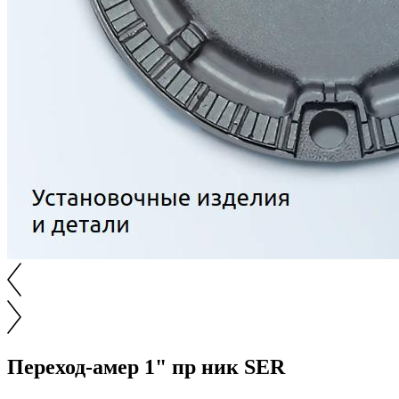
Переход-амер 1" пр ник SER