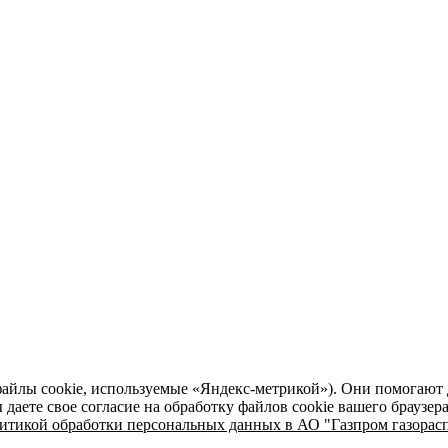
файлы cookie, используемые «Яндекс-метрикой»). Они помогают 
даете свое согласие на обработку файлов cookie вашего браузер
итикой обработки персональных данных в АО "Газпром газорасп