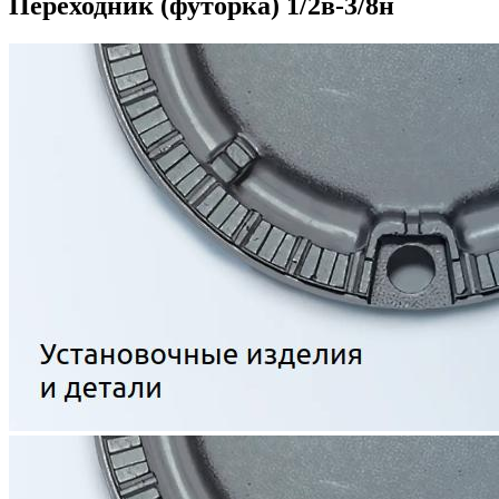
Переходник (футорка) 1/2в-3/8н