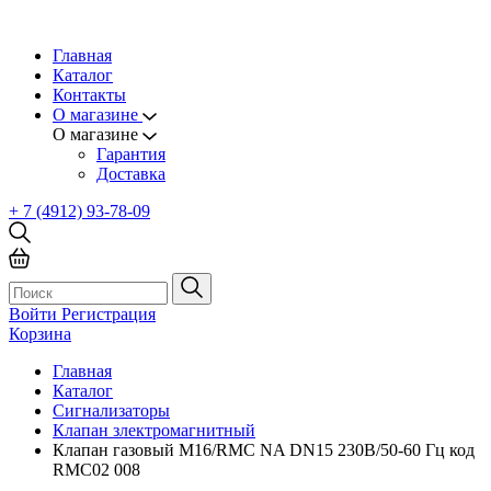
Главная
Каталог
Контакты
О магазине
О магазине
Гарантия
Доставка
+ 7 (4912) 93-78-09
Войти
Регистрация
Корзина
Главная
Каталог
Сигнализаторы
Клапан злектромагнитный
Клапан газовый М16/RMC NA DN15 230В/50-60 Гц код
RMC02 008