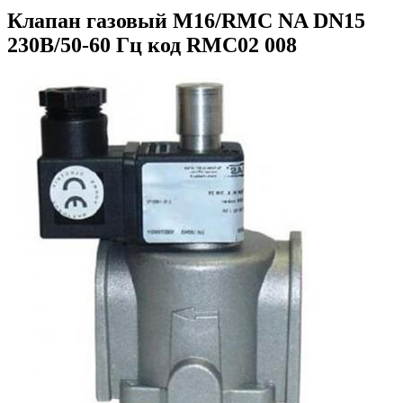
Клапан газовый М16/RMC NA DN15
230В/50-60 Гц код RMC02 008