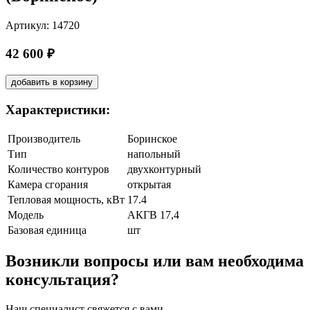
Артикул: 14720
42 600 ₽
добавить в корзину
Характеристики:
Производитель
Боринское
Тип
напольный
Количество контуров
двухконтурный
Камера сгорания
открытая
Тепловая мощность, кВт
17.4
Модель
АКГВ 17,4
Базовая единица
шт
Возникли вопросы или вам необходима
консультация?
Наш специалист свяжется с вами