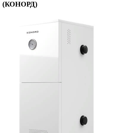
(КОНОРД)