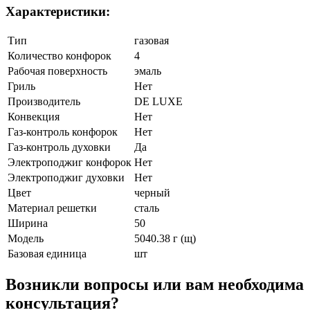
Характеристики:
Тип
газовая
Количество конфорок
4
Рабочая поверхность
эмаль
Гриль
Нет
Производитель
DE LUXE
Конвекция
Нет
Газ-контроль конфорок
Нет
Газ-контроль духовки
Да
Электроподжиг конфорок
Нет
Электроподжиг духовки
Нет
Цвет
черный
Материал решетки
сталь
Ширина
50
Модель
5040.38 г (щ)
Базовая единица
шт
Возникли вопросы или вам необходима
консультация?