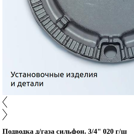
Подводка д/газа сильфон. 3/4" 020 г/ш