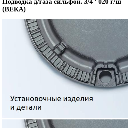
Подводка д/газа сильфон. 3/4" 020 г/ш
(ВЕКА)