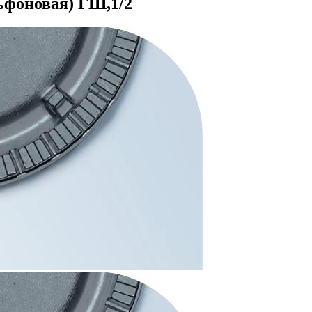
ьфоновая) ГШ,1/2