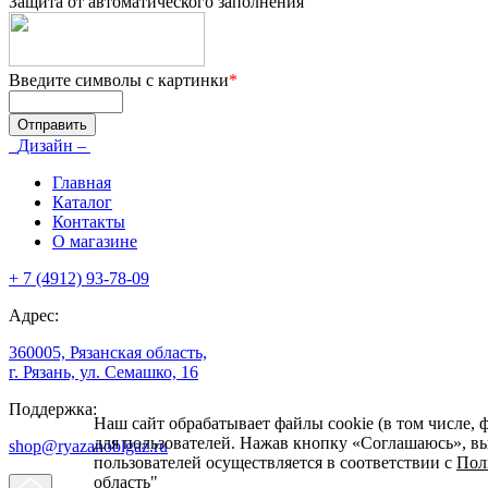
Защита от автоматического заполнения
Введите символы с картинки
*
Дизайн –
Главная
Каталог
Контакты
О магазине
+ 7 (4912) 93-78-09
Адрес:
360005, Рязанская область,
г. Рязань, ул. Семашко, 16
Поддержка:
Наш сайт обрабатывает файлы cookie (в том числе, 
для пользователей. Нажав кнопку «Соглашаюсь», вы 
shop@ryazanoblgaz.ru
пользователей осуществляется в соответствии с
Пол
область"