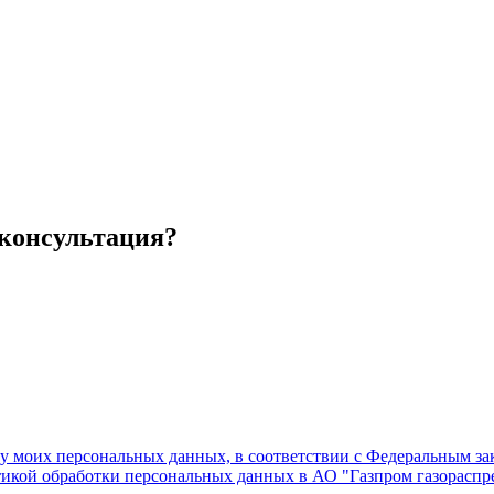
 консультация?
ку моих персональных данных, в соответствии с Федеральным з
тикой обработки персональных данных в АО "Газпром газораспре