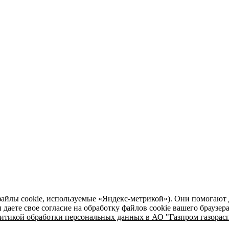
файлы cookie, используемые «Яндекс-метрикой»). Они помогают 
даете свое согласие на обработку файлов cookie вашего браузер
итикой обработки персональных данных в АО "Газпром газорасп