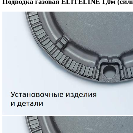
Подводка газовая ELITELINE 1,0м (сил