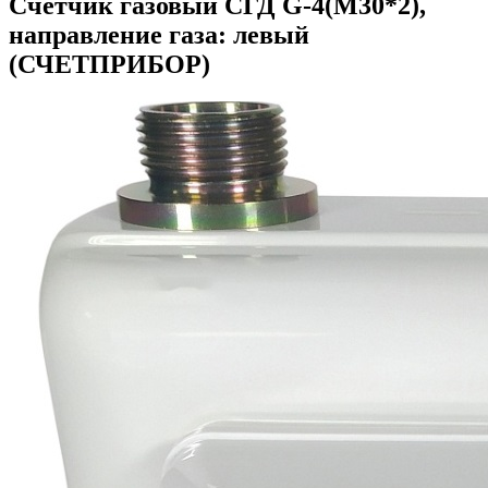
Счетчик газовый СГД G-4(M30*2),
направление газа: левый
(СЧЕТПРИБОР)