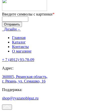
Введите символы с картинки
*
Дизайн –
Главная
Каталог
Контакты
О магазине
+ 7 (4912) 93-78-09
Адрес:
360005, Рязанская область,
г. Рязань, ул. Семашко, 16
Поддержка:
shop@ryazanoblgaz.ru