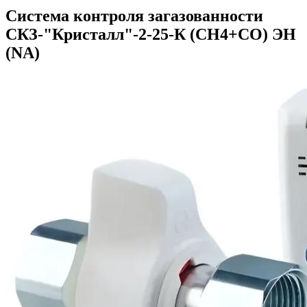
Система контроля загазованности
СКЗ-"Кристалл"-2-25-К (СН4+СО) ЭН
(NA)