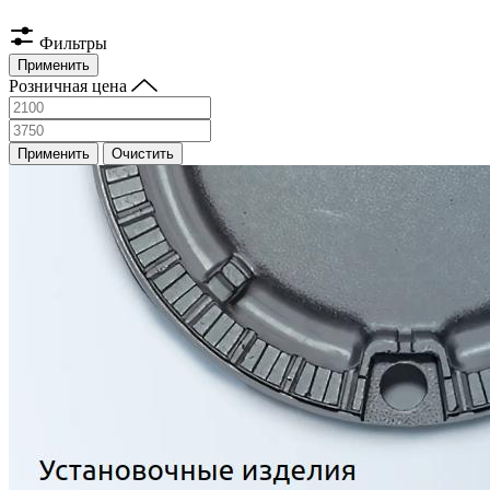
Фильтры
Применить
Розничная цена
Применить