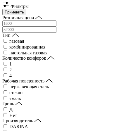
Фильтры
Применить
Розничная цена
Тип
газовая
комбинированная
настольная газовая
Количество конфорок
1
2
4
Рабочая поверхность
нержавеющая сталь
стекло
эмаль
Гриль
Да
Нет
Производитель
DARINA