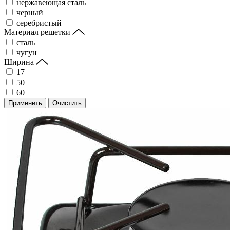
нержавеющая сталь
черный
серебристый
Материал решетки
сталь
чугун
Ширина
17
50
60
Применить